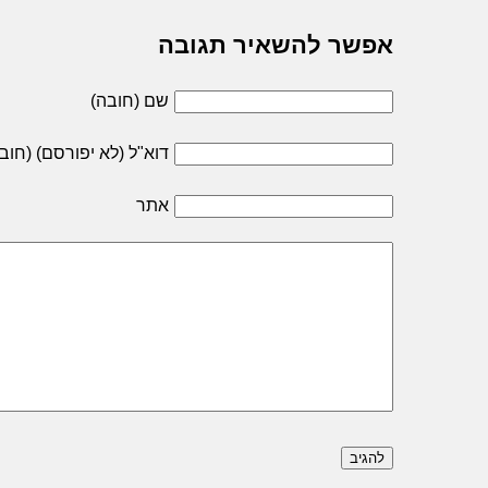
אפשר להשאיר תגובה
שם (חובה)
דוא"ל (לא יפורסם) (חוב
אתר