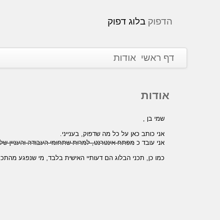
הדפוק
בלוג דפוק
דף ראשי
אודות
אודות
שמי
בן
,
אני כותב כאן על כל מה ש
דפוק
, בענייני.
אני עובד כ
מפתח אינטרנט
, למרות שתחומי העבודה והעניין ש
כמו כן, תכני הבלוג הם דעותיי האישית בלבד, מי שנפגע מהתכנ