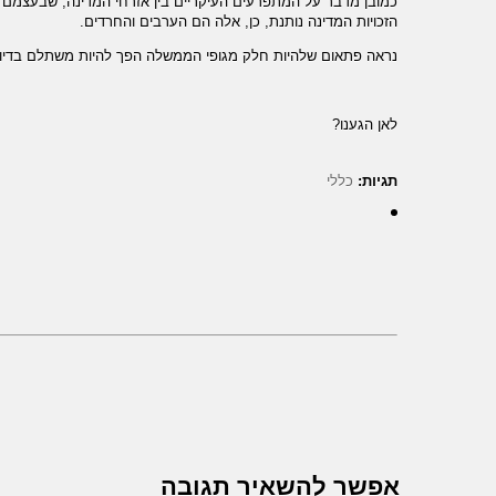
כמובן מדבר על המתפרעים העיקריים בין אזרחי המדינה, שבעצמם ל
הזכויות המדינה נותנת, כן, אלה הם הערבים והחרדים.
נראה פתאום שלהיות חלק מגופי הממשלה הפך להיות משתלם בדיוק 
לאן הגענו?
תגיות:
כללי
אפשר להשאיר תגובה