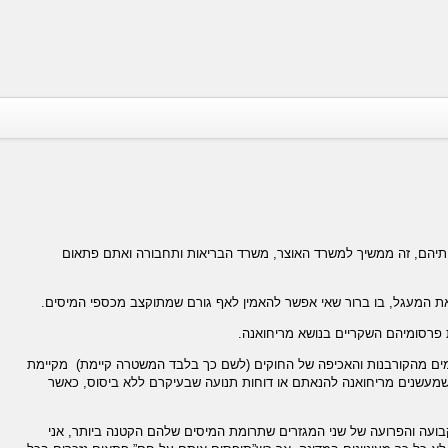
תיהם, זה ממשיך למשרד האוצר, משרד הבריאות ותחבורה ואתם פתאום
ת המעגל, בו ברור שאי אפשר להאמין לאף גורם שמתוקצב מכספי המיסים.
 פרסומיהם השקריים בנושא מריחואנה.
מים מהקורבנות והאכיפה של החוקים (לשם כך בלבד המשטרה קיימת) מקיימת
שמעשנים מריחואנה להנאתם או דוחות תנועה שבעיקרם ללא ביסוס, כאשר
עה והפרועה של שני המגזרים שתרומת המיסים שלהם הקטנה ביותר, אני