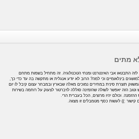
א מתים
 לזה התבטאו אבי האינטרנט ומנחי הטכנולוגיה. זה מתחיל בשמות מתחם
למושגים בינלאומיים וכי למה? הרוב לא יודע אנגלית או מתקשה בה עד כדי כך,
ווק תוצרת סינית במחירים נמוכים מאלה שבארץ ובמבחר עצום קיבל לו יום
וטוב הזה יאפשר לשולה שהזמינה סוללה לויברטור לצעוק על רוחמה בשירות
זמנה. וכולם יהיו מרוצים, הכל בעברית הרי.
קישור :)) לעשות כסף מטמבלים זו מצווה.