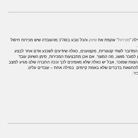
לה “
מכירות
” עוקפת את
שיווק
והכל נובע בסה”כ מהעובדה שיש מכירות חיסול
ף המדובר לשתי קטגוריות, מקצוענים, כאלה שיודעים לשכנע אדם אחר לבצע
למוכר מושג, מה המוצר. אם אכן מתבצעות המכירות, סימן השיווק עובד
לא הצוות שמוכר, אבל יש כאלה שלא מאמינים לכך וככה החברה שלנו מגיע למצב
להתגאות בדברים שלא באמת קיימים. במילה אחת – עובדים עלינו.
יר.